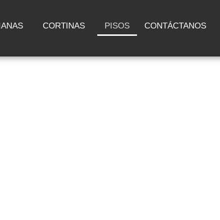
IANAS
CORTINAS
PISOS
CONTÁCTANOS
DE
OS SPC