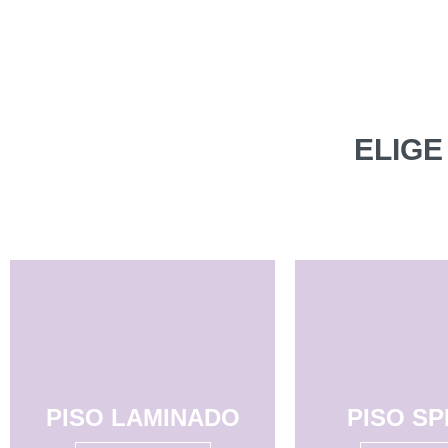
ELIGE
PISO LAMINADO
PISO S