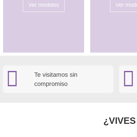
Ver modelos
Ver mod
Te visitamos sin
compromiso
¿VIVES