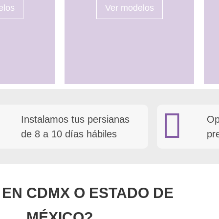
elos
Ver modelos
Instalamos tus persianas
Op
de 8 a 10 días hábiles
pr
 EN CDMX O ESTADO DE
MÉXICO?