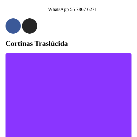
WhatsApp 55 7867 6271
Cortinas Traslúcida
Un clásico con elegancia para tu
decoración.