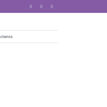
ctanos
riores