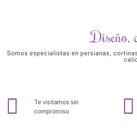
Diseño, 
Somos especialistas en persianas, cortin
cali
Te visitamos sin
compromiso