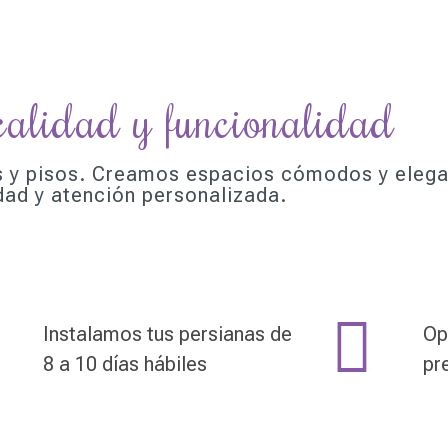
calidad y funcionalidad
as y pisos. Creamos espacios cómodos y eleg
dad y atención personalizada.
Instalamos tus persianas de
Op
8 a 10 días hábiles
pr